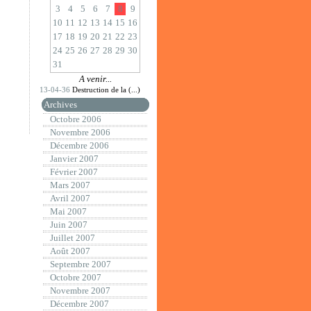
3
4
5
6
7
8
9
10
11
12
13
14
15
16
17
18
19
20
21
22
23
24
25
26
27
28
29
30
31
A venir...
13-04-36
Destruction de la (...)
Archives
Octobre 2006
Novembre 2006
Décembre 2006
Janvier 2007
Février 2007
Mars 2007
Avril 2007
Mai 2007
Juin 2007
Juillet 2007
Août 2007
Septembre 2007
Octobre 2007
Novembre 2007
Décembre 2007