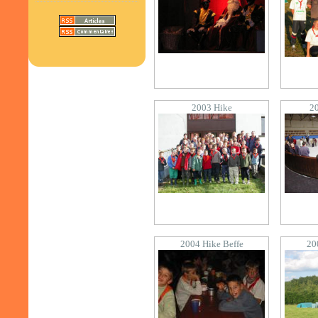
2003 Hike
20
2004 Hike Beffe
20