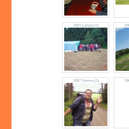
2005 Laforet (1)
20
2007 Vierves (3)
20