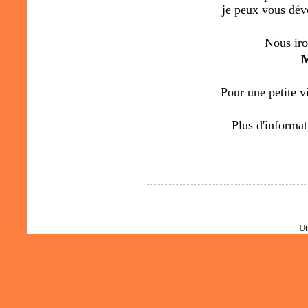
je peux vous dévo
Nous iro
M
Pour une petite vi
Plus d'informat
Ut