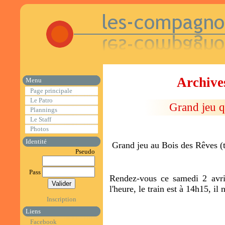
Archive
Menu
Page principale
Le Patro
Grand jeu q
Plannings
Le Staff
Photos
Identité
Grand jeu au Bois des Rêves (
Pseudo
Pass
Rendez-vous ce samedi 2 avri
l'heure, le train est à 14h15, il 
Inscription
Liens
Facebook