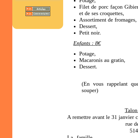
Potage,
Filet de porc façon Gibi
et de ses croquettes,
Assortiment de fromages,
Dessert,
Petit noir.
Enfants : 8€
Potage,
Macaronis au gratin,
Dessert.
(En vous rappelant qu
souper)
Talon
A remettre avant le 31 janvier 
rue d
514
La famille ..........................