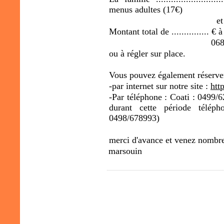
menus adultes (17€)
et
Montant total de ...............
068
ou à régler sur place.
Vous pouvez également réserver
-par internet sur notre site :
http
-Par téléphone : Coati : 0499/6
durant cette période téléph
0498/678993)
merci d'avance et venez nombr
marsouin