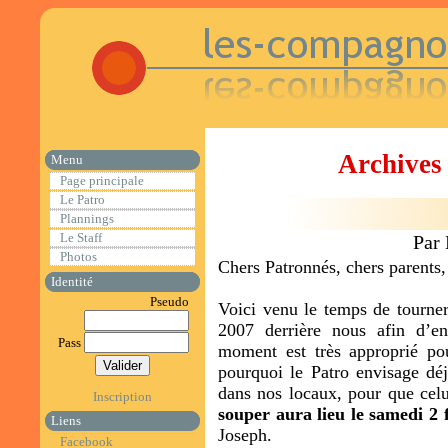
Archives 
Menu
Page principale
Le Patro
Plannings
Le Staff
Par
Photos
Chers Patronnés, chers parents,
Identité
Pseudo
Voici venu le temps de tourner
2007 derrière nous afin d’e
Pass
moment est très approprié pou
pourquoi le Patro envisage déj
dans nos locaux, pour que celu
Inscription
souper aura lieu le samedi 2 
Liens
Joseph.
Facebook