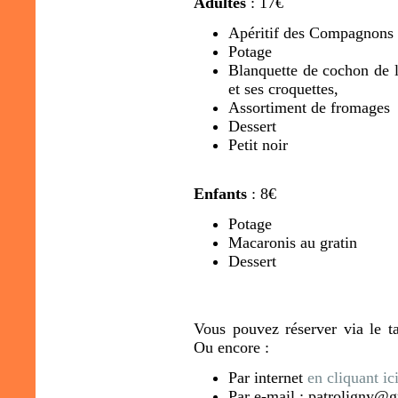
Adultes
: 17€
Apéritif des Compagnons
Potage
Blanquette de cochon de la
et ses croquettes,
Assortiment de fromages
Dessert
Petit noir
Enfants
: 8€
Potage
Macaronis au gratin
Dessert
Vous pouvez réserver via le t
Ou encore :
Par internet
en cliquant ic
Par e-mail : patroligny@