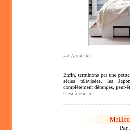
-->
A voir ici
Enfin, terminons par une petit
séries télévisées, les Ja
complètement dérangés, peut-êt
C'est à voir ici
Meilleu
Par