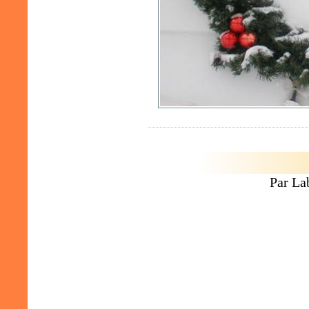
Par La