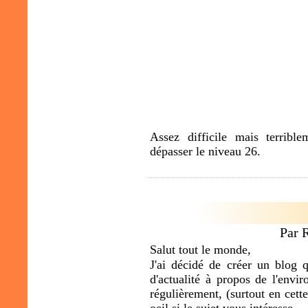
Assez difficile mais terribl
dépasser le niveau 26.
Par 
Salut tout le monde,
J'ai décidé de créer un blog q
d'actualité à propos de l'envi
régulièrement, (surtout en cett
oeil si le sujet vous intéresse..