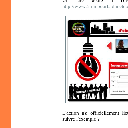
Un site dédié à l'évé
http://www.5minpourlaplanete.
L'action n'a officiellement l
suivre l'exemple ?