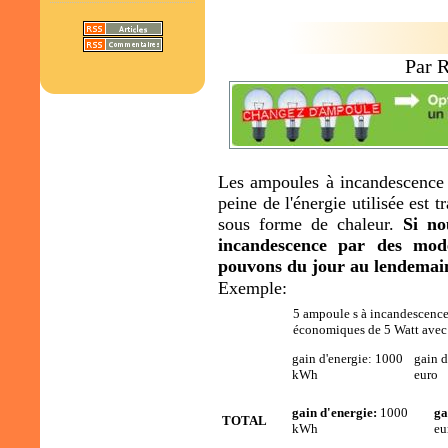
Par 
Les ampoules à incandescence 
peine de l'énergie utilisée est 
sous forme de chaleur.
Si no
incandescence par des mod
pouvons du jour au lendemain
Exemple:
5 ampoule s à incandescence
économiques de 5 Watt avec 
gain d'energie: 1000
gain d
kWh
euro
gain d'energie:
1000
ga
TOTAL
kWh
eu