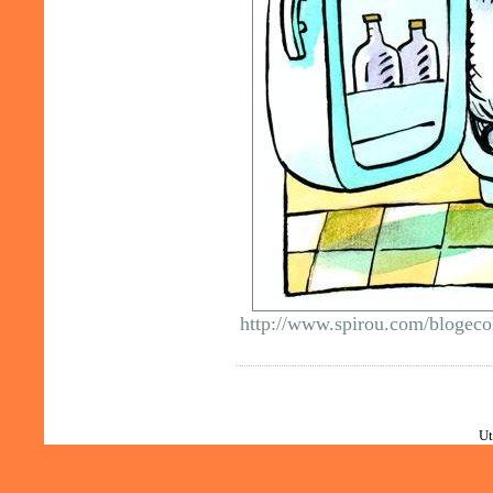
http://www.spirou.com/blogeco
Ut