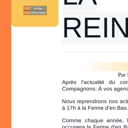
REI
Par
Après l'actualité du com
Compagnons. À vos agen
Nous reprendrons nos acti
à 17h à la Ferme d'en Bas
Comme chaque année, l
occupera la Ferme d'en B