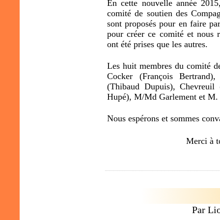
En cette nouvelle année 2015
comité de soutien des Compagn
sont proposés pour en faire pa
pour créer ce comité et nous r
ont été prises que les autres.
Les huit membres du comité de 
Cocker (François Bertrand),
(Thibaud D
upuis), Chevreuil
Hupé), M/Md Garlement et M. 
Nous espérons et sommes convai
Merci à t
Par Li