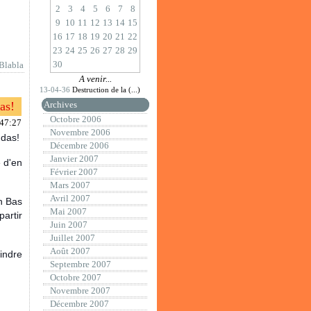
2
3
4
5
6
7
8
9
10
11
12
13
14
15
16
17
18
19
20
21
22
23
24
25
26
27
28
29
30
Blabla
A venir...
13-04-36
Destruction de la (...)
as!
Archives
Octobre 2006
:47:27
Novembre 2006
ndas!
Décembre 2006
Janvier 2007
 d'en
Février 2007
Mars 2007
Avril 2007
n Bas
Mai 2007
artir
Juin 2007
Juillet 2007
Août 2007
oindre
Septembre 2007
Octobre 2007
Novembre 2007
Décembre 2007