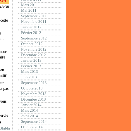
014
Mars 2011
:48:38
Mai 2011
Septembre 2011
cette
Novembre 2011
Janvier 2012
Février 2012
e
Septembre 2012
ous
Octobre 2012
Novembre 2012
 nous
Décembre 2012
aire
Janvier 2013
Février 2013
 en
Mars 2013
ntôt!
Juin 2013
Septembre 2013
our
Octobre 2013
z pas
Novembre 2013
Décembre 2013
vous
Janvier 2014
Mars 2014
ercle
Avril 2014
Septembre 2014
)
Octobre 2014
Blabla