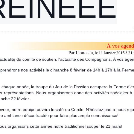
REINEEE
À vos agend
Par Lionceau
,
le 11 Janvier 2015 à 21
'actualité du comité de soutien, l'actualité des Compagnons. À vos age
prendrons nos activités le dimanche 8 février de 14h à 17h à la Ferme
haque année, la troupe du Jeu de la Passion occupera la Ferme d'e
s représentations. Nous organiserons donc des activités spéciales à p
nche 22 février.
évrier, notre équipe ouvrira le café du Cercle. N'hésitez pas à nous rej
e ambiance décontractée pour faire plus ample connaissance!
nous organisons cette année notre traditionnel souper le 21 mars!