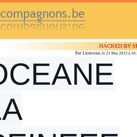
HACKED BY S
Par Lionceau
,
le 21 Mai 2015 à 10
OCEANE
LA