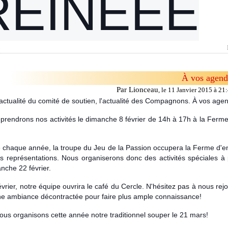
REINEEE
À vos agend
Par Lionceau
,
le 11 Janvier 2015 à 21
'actualité du comité de soutien, l'actualité des Compagnons. À vos age
prendrons nos activités le dimanche 8 février de 14h à 17h à la Ferme
haque année, la troupe du Jeu de la Passion occupera la Ferme d'e
s représentations. Nous organiserons donc des activités spéciales à p
nche 22 février.
évrier, notre équipe ouvrira le café du Cercle. N'hésitez pas à nous rej
e ambiance décontractée pour faire plus ample connaissance!
nous organisons cette année notre traditionnel souper le 21 mars!