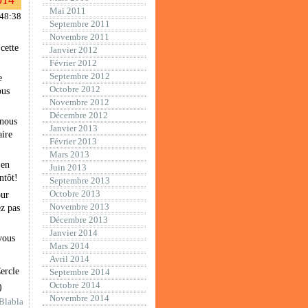
014
Mai 2011
:48:38
Septembre 2011
Novembre 2011
cette
Janvier 2012
Février 2012
Septembre 2012
e
Octobre 2012
ous
Novembre 2012
Décembre 2012
 nous
Janvier 2013
aire
Février 2013
Mars 2013
 en
Juin 2013
ntôt!
Septembre 2013
Octobre 2013
our
Novembre 2013
z pas
Décembre 2013
Janvier 2014
vous
Mars 2014
Avril 2014
ercle
Septembre 2014
Octobre 2014
)
Novembre 2014
Blabla