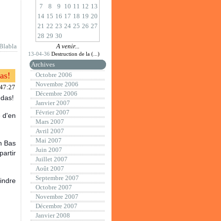
7
8
9
10
11
12
13
14
15
16
17
18
19
20
21
22
23
24
25
26
27
28
29
30
Blabla
A venir...
13-04-36
Destruction de la (...)
Archives
as!
Octobre 2006
Novembre 2006
:47:27
Décembre 2006
ndas!
Janvier 2007
Février 2007
 d'en
Mars 2007
Avril 2007
Mai 2007
n Bas
Juin 2007
artir
Juillet 2007
Août 2007
Septembre 2007
oindre
Octobre 2007
Novembre 2007
Décembre 2007
Janvier 2008