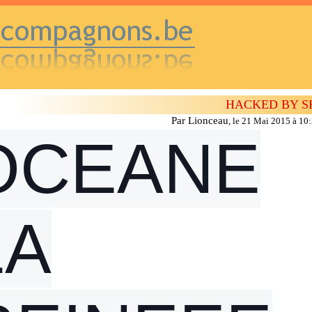
HACKED BY S
Par Lionceau
,
le 21 Mai 2015 à 10
OCEANE
LA