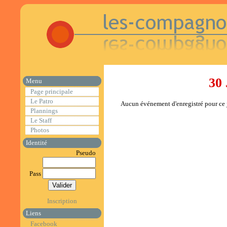
30 
Menu
Page principale
Le Patro
Aucun événement d'enregistré pour ce j
Plannings
Le Staff
Photos
Identité
Pseudo
Pass
Inscription
Liens
Facebook