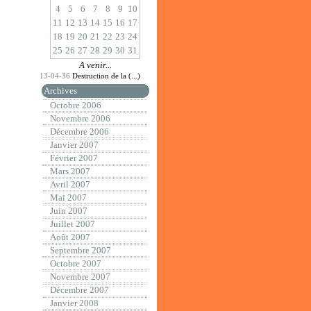
4
5
6
7
8
9
10
11
12
13
14
15
16
17
18
19
20
21
22
23
24
25
26
27
28
29
30
31
A venir...
13-04-36
Destruction de la (...)
Archives
Octobre 2006
Novembre 2006
Décembre 2006
Janvier 2007
Février 2007
Mars 2007
Avril 2007
Mai 2007
Juin 2007
Juillet 2007
Août 2007
Septembre 2007
Octobre 2007
Novembre 2007
Décembre 2007
Janvier 2008