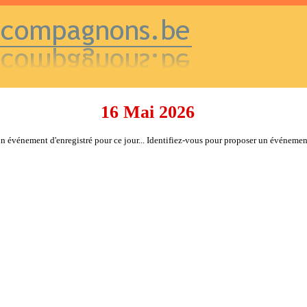
16 Mai 2026
 événement d'enregistré pour ce jour... Identifiez-vous pour proposer un événemen