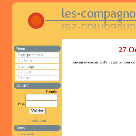
27 O
Menu
Page principale
Le Patro
Aucun événement d'enregistré pour ce j
Plannings
Le Staff
Photos
Identité
Pseudo
Pass
Inscription
Liens
Facebook