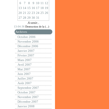
6
7
8
9
10
11
12
13
14
15
16
17
18
19
20
21
22
23
24
25
26
27
28
29
30
31
A venir...
13-04-36
Destruction de la (...)
Archives
Octobre 2006
Novembre 2006
Décembre 2006
Janvier 2007
Février 2007
Mars 2007
Avril 2007
Mai 2007
Juin 2007
Juillet 2007
Août 2007
Septembre 2007
Octobre 2007
Novembre 2007
Décembre 2007
Janvier 2008