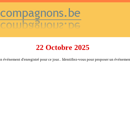
22 Octobre 2025
 événement d'enregistré pour ce jour... Identifiez-vous pour proposer un événemen