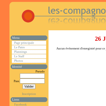
26 J
Menu
Page principale
Le Patro
Aucun événement d'enregistré pour ce j
Plannings
Le Staff
Photos
Identité
Pseudo
Pass
Inscription
Liens
Facebook