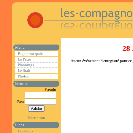
28 
Menu
Page principale
Le Patro
Aucun événement d'enregistré pour ce j
Plannings
Le Staff
Photos
Identité
Pseudo
Pass
Inscription
Liens
Facebook