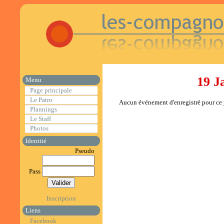
19 J
Menu
Page principale
Le Patro
Aucun événement d'enregistré pour ce j
Plannings
Le Staff
Photos
Identité
Pseudo
Pass
Inscription
Liens
Facebook